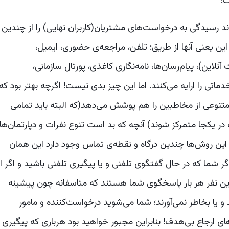
!
 رسیدگی به درخواست‌های مشتریان(کاربران نهایی) را از چندین
این یعنی آنها از طریق: تلفن، مراجعه‌ی حضوری، ایمیل،
لاین)، پیام‌رسان‌ها، نامه‌نگاری کاغذی، پورتال سازمانی،
ماتی را ارایه می‌کنند. اما این چیز بدی نیست! اگرچه بهتر بود که
ف متنوعی از مخاطبین را هم پوشش می‌دهد(که البته باید تمامی
ه در یکجا متمرکز شوند) آنچه که بد است تنوع نفرات و دپارتمان‌ها
این روش‌ها چندین درگاه و نقطه‌ی تماس وجود دارد این همان
 شما که در حال گفتگوی تلفنی و یا پیگیری تلفنی باشید و اگر از
ین نفر هر بار پاسخگوی شما هستند که متاسفانه چون پیشینه
د و یا بخاطر نمی‌آورند؛ شما می‌شوید درخواست‌کننده و مامور
ای ارجاع بی‌هدف! بنابراین مجبور خواهید بود هرباری که پیگیری