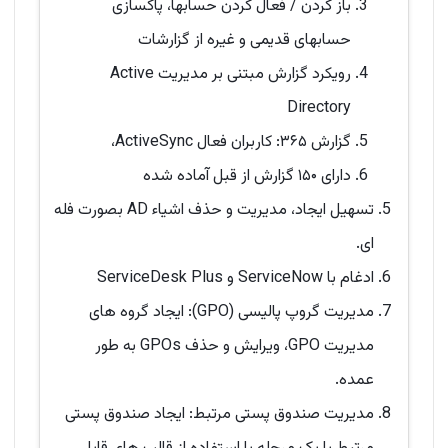
باز کردن / فعال کردن حسابها، پاکسازی
حسابهای قدیمی و غیره از گزارشات
رویکرد گزارش مبتنی بر مدیریت Active
Directory
گزارش ۳۶۵: کاربران فعال ActiveSync،
دارای ۱۵۰ گزارش از قبل آماده شده
تسهیل ایجاد، مدیریت و حذف اشیاء AD بصورت فله
ای.
ادغام با ServiceNow و ServiceDesk Plus
مدیریت گروپ پالیسی (GPO): ایجاد گروه های
مدیریت GPO، ویرایش و حذف GPOs به طور
عمده.
مدیریت صندوق پستی مرتبط: ایجاد صندوق پستی