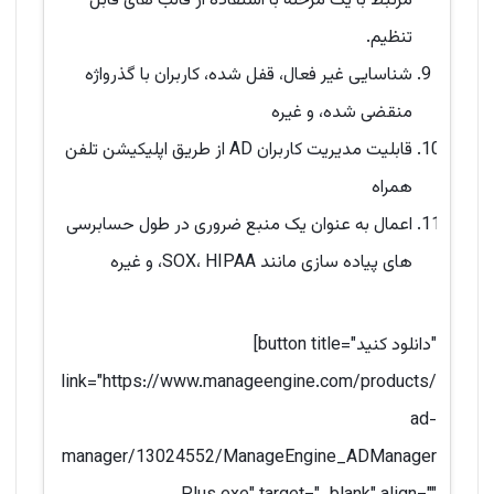
مرتبط با یک مرحله با استفاده از قالب های قابل
تنظیم.
شناسایی غیر فعال، قفل شده، کاربران با گذرواژه
منقضی شده، و غیره
قابلیت مدیریت کاربران AD از طریق اپلیکیشن تلفن
همراه
اعمال به عنوان یک منبع ضروری در طول حسابرسی
های پیاده سازی مانند SOX، HIPAA، و غیره
[button title="دانلود کنید"
link="https://www.manageengine.com/products/
ad-
manager/13024552/ManageEngine_ADManager