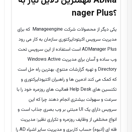
مهمترین دلایل نیاز به ADMa
nager Plus؟
یکی دیگر از محصولات شرکت Manageengine که برای
مدیریت سرویس اکیتودایرکتوری سازمان به کار می رود
ADManager Plus است استفاده از این سرویس تحت
وب ساده و آسان برای مدیریت Windows Active
Directory و تهیه گزارشات متنوع، بهترین راه حل است
که کمک می کند ادمین ها و راهبران اکتیودایرکتوری و
تکنسین های Help Desk فعالیت های روزمره خود را با
سرعت و سهولت بیشتری انجام دهند چرا که این
سرویس دارای یک UI مبتنی بر وب بصری جذاب است و
انواع مختلفی از وظایف روزمره و تکراری نظیر: مدیریت
فله ای (انبوه) حساب کاربری و مدیریت سایر اشیاء AD را