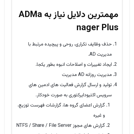
مهمترین دلایل نیاز به ADMa
nager Plus
حذف وظایف تکراری، روحی و پیچیده مرتبط با
مدیریت AD.
ایجاد تغییرات و اصلاحات انبوه بطور یکجا.
مدیریت روزانه AD مدیریت
تولید و ارسال گزارش فعالیت های ادمین های
سرویس اکتیودایرکتوری به صورت خودکار.
گزارش اعضای گروه ها، گزارشات فهرست توزیع،
و غیره
گزارش های مجوز NTFS / Share / File Server