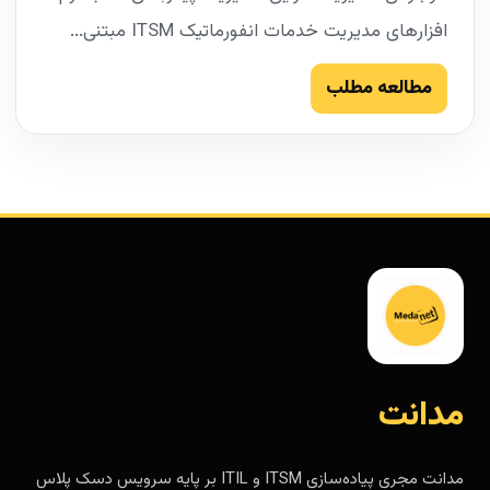
افزارهای مدیریت خدمات انفورماتیک ITSM مبتنی...
مطالعه مطلب
مدانت
مدانت مجری پیاده‌سازی ITSM و ITIL بر پایه سرویس دسک پلاس