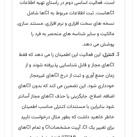
است، فعالیت اساسی دوم در راستای تهیه اطلاعات
CIهاست. ثبت اطلاعات مربوط به CIها شامل
نسخه های سخت افزاری و نرم افزاری، مستند سازی،
مالکیت و سایر شناسه های منحصر به فرد را
پوشش می دهد.
کنترل
: این فعالیت این اطمینان را می دهد که فقط
CIهای مجاز و قابل شناسایی پذیرفته شوند و از
زمان جمع آوری و ثبت از درج CIهای غیرمجاز
خودداری شود. این تضمین می کند که بدون CIهای
اضافه، اصلاح، جایگزینی یا حذف CIهای مجاز آسانتر
شود بنابراین با مستندات کنترلی مناسب اطمینان
خاطر خاهید داشت که بطور مثال درخواست تایید
برای تغییر یک CI، آپیت مشخصاتCI و تمام CIهای