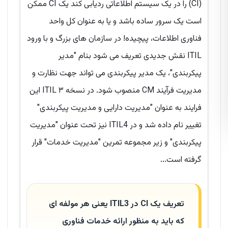
(CI) را در یک سیستم اطلاعاتی ردیابی کند یک CI ممکن
است یک سرور ساده باشد و یا به عنوان کل واحد
فناوری اطلاعات، پیچیده! در سازمان های بزرگ و با ورود
ITIL نقش جدیدی تعریف می شود بنام "مدیر
پیکربندی"، یک مدیر پیکربندی می تواند جهت نظارت و
مدیریت فرآیند CM منصوب شود. در نسخه ۳ ITIL این
فرایند به عنوان "مدیریت دارایی و مدیریت پیکربندی"
تغییر نام داده شد و در ITIL4 نیز تحت عنوان "مدیریت
پیکربندی" و زیر مجموعه تمرین "مدیریت خدمات" قرار
گرفته است...
تعریف یک CI در ITIL3 یعنی هر مولفه ای
که باید به منظور ارائه خدمات فناوری