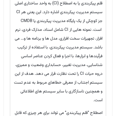
قلم پیکربندی یا به اصطلاح (CI) به واحد ساختاری اصلی
سیستم مدیریت پیکربندی اشاره دارد. این یعنی هر CI
جز کوچکی از یک پایگاه مدیریت پیکربندی یا CMDB
است. نمونه هایی از CI شامل اسناد، مدارک فردی، نرم
افزار، تجهیزات سخت افزاری، مدل ها و برنامه ها و... می
باشد. سیستم مدیریت پیکربندی، با استفاده از ترکیب
فرآیندها و ابزارها، با اجرا و فعال کردن عناصر اساسی
شناسایی، مدیریت تغییر، حسابداری وضعیت و ممیزی،
دروه حیات CI را تحت نظارت قرار می دهد. هدف از این
سیستم اجتناب از معرفی خطاهای مربوط به عدم تست
و همچنین ناسازگاری با سایر سیستم های اطلاعاتی
است.
اصطلاح "قلم پیکربندی" می تواند برای هر چیزی که قابل