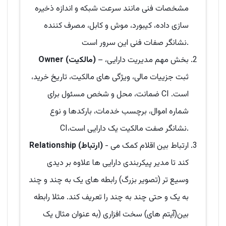
مشخصات فنی مانند سرعت شبکه و اندازه ذخیره
سازی داده، کیبورد، موش و کابل، مصرف کننده
نشانگر صفات فنی این سرور است.
– بخش مهم مدیریت دارایی،
Owner (مالکیت)
ثبت جزییات مالی، ویژگی های مالکیت، تاریخ خرید،
ضمانت، محل و شخص مسئول برای CI است.
شماره اموال، برچسب خدمات، بارکدها و نوع
CI،نشانگر صفت مالکیت یک دارایی است.
- ارتباط بین اقلام کمک می
Relationship (ارتباط)
کند تا مدیر پیکربندی دارایی ها علاوه بر دیدی
وسیع تر (تصویر بزرگ) رابطه های یک به چند و چند
به یک و حتی چند به چند را تعریف کند. مثلا رابطه
بین(آیتم های) سخت افزاری (به عنوان مثال یک