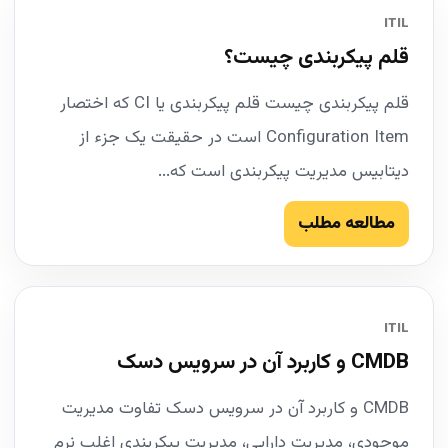
ITIL
قلم پیکربندی چیست؟
قلم پیکربندی چیست قلم پیکربندی یا CI که اختصار
Configuration Item‌ است در حقیقت یک جزء از
دیتابیس مدیریت پیکربندی است که...
مطالعه مطلب
ITIL
CMDB و کاربرد آن در سرویس دسک
CMDB و کاربرد آن در سرویس دسک تفاوت مدیریت
موجودی، مدیریت دارایی، مدیریت پیکربندی اغلب نرم