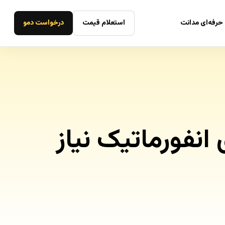
حرفه‌ای مدانت
استعلام قیمت
درخواست دمو
نفورماتیک نیاز