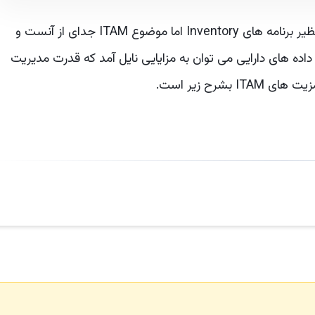
تهیه یک مخزن از دارایی ها با هر ابزاری میسر است نظیر برنامه های Inventory اما موضوع ITAM جدای از آنست و
داده های دارایی می توان به مزایایی نایل آمد که قدرت مدیریت
بشرح زیر است.