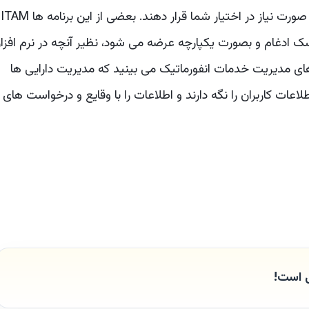
سازمان شناسایی و ضبط کنند و سپس اطلاعات را در صورت نیاز در اختیار شما قرار دهند. بعضی از این برنامه ها ITAM
تی هلپ دسک ادغام و بصورت یکپارچه عرضه می شود، نظیر آنچه در نرم افزار
های مدیریت خدمات انفورماتیک می بینید که مدیریت دارایی ها
ات کاربران را نگه دارند و اطلاعات را با وقایع و درخواست های