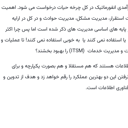
رآمدی انفورماتیک در کل چرخه حیات درخواست می شود. اهمیت
 استقرار، مدیریت مشکل، مدیریت حوادث و در کل در ارایه
 پایه های اساسی مدیریت های ذکر شده است اما پس چرا اکثر
سازمان ها از مدیریت دارایی های انفورماتیک یا ITAM یا استفاده نمی کنند یا به خوبی استفاده نمی کنند! تا عملیات و
مات (ITSM) را بهبود بخشند؟
ناوری اطلاعات هستند که هم مستقلا و هم بصورت یکپارچه و برای
 گرفتن این دو بهترین عملکرد را رقم خواهد زد و هدف از تدوین و