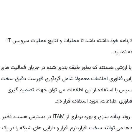
برای اینکه سازمان شما استفاده از ITAM موفق، را در کارنامه خود داشته باشد تا عملیات و نتایج عملیات سرویس IT
 نمایید.
ی با ارزشی هستند که بطور طبقه بندی شده در جریان فعالیت های
 دارایی فناوری اطلاعات معمولا شامل گردآوری فهرست دقیق سخت
 و سپس با استفاده از این اطلاعات می توان جهت تصمیم گیری
ناوری اطلاعات، مورد استفاده قرار داد.
ابزارهای ITAM زیادی برای سازمان ها و جهت کمک به روند پیاده سازی و بهره برداری از ITAM در دسترس هست. نظیر
Asset Manag و ... این برنامه ها می توانند سخت افزار، نرم افزار و دارایی های شبکه را در یک