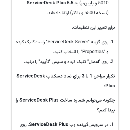
5010 و پایین‌تر) به
ServiceDesk Plus 5.5
(نسخه 5500 و بالاتر) ارتقا داده‌اند.
برای تغییر این تنظیمات:
روی گزینه "ServiceDesk Server" راست‌کلیک کرده
و "Properties" را انتخاب کنید.
روی "اعمال" کلیک کرده و سپس "تأیید" را بزنید.
تکرار مراحل 1 تا 3 برای نماد دسکتاپ ServiceDesk
Plus:
چگونه می‌توانم شماره ساخت ServiceDesk Plus را
پیدا کنم؟
در سرویس‌گیرنده وب
ServiceDesk Plus
، روی