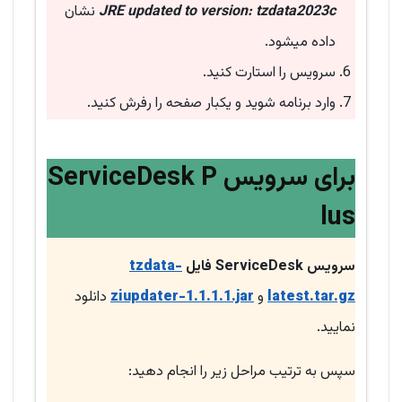
JRE updated to version: tzdata2023c
نشان
داده میشود.
سرویس را استارت کنید.
وارد برنامه شوید و یکبار صفحه را رفرش کنید.
برای سرویس ServiceDesk P
lus
سرویس ServiceDesk فایل
tzdata-
latest.tar.gz
و
ziupdater-1.1.1.1.jar
دانلود
نمایید.
سپس به ترتیب مراحل زیر را انجام دهید: