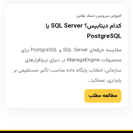
آموزش سرویس دسک پلاس
کدام دیتابیس؟ SQL Server یا
PostgreSQL
مقایسه حرفه‌ای SQL Server و PostgreSQL برای
محصولات ManageEngine در دنیای نرم‌افزارهای
سازمانی، انتخاب پایگاه داده مناسب تأثیر مستقیمی بر
پایداری، عملکرد...
مطالعه مطلب