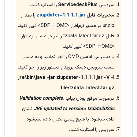
سرویس
ServicedeskPlus
را استاپ کنید.
محتویات
فایل
ziupdater-1.1.1.1.jar
را بعد از
unzip در مسیر نرم‌افزار <SDP_HOME> کپی کنید.
فایل
tzdata-latest.tar.gz را نیز در مسیر نرم‌افزار
<SDP_HOME> کپی کنید.
با دسترسی
ادمین
CMD را اجرا نمایید و به مسیر
نصب سرویس دسک بروید و دستور زیر را اجرا کنید.
jre\bin\java -jar ziupdater-1.1.1.1.jar -V -l
file:tzdata-latest.tar.gz
درصورت موفق بودن پیام:
Validation complete.
JRE updated to version: tzdata2023c
نشان
داده میشود. یا هیچ پیامی نشان داده نمیشود.
سرویس را استارت کنید.