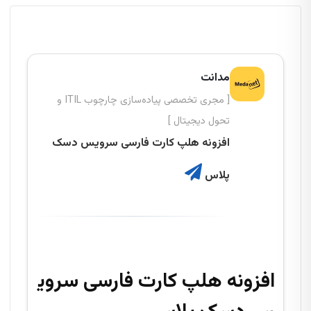
مدانت
[ مجری تخصصی پیاده‌سازی چارچوب ITIL و
تحول دیجیتال ]
افزونه هلپ کارت فارسی سرویس دسک
پلاس
افزونه هلپ کارت فارسی سروی