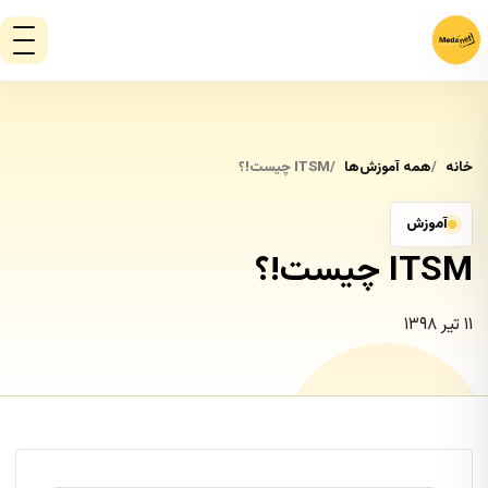
خانه
همه آموزش‌ها
ITSM چیست!؟
آموزش
ITSM چیست!؟
۱۱ تیر ۱۳۹۸