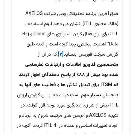
طبق آخرین برنامه تحقیقاتی یعنی شرکت AXELOS
(مالک معنوی ITIL) نشان می دهد لزوم استفاده از
ITIL برای برای فعال کردن استراتژی های Cloud و Big
Data" اهمیت بیشتری پیدا کرده است و البته طبق
گزارش شرکت فوربس اینساید
[۲]
که در آن از
متخصصین فناوری اطلاعات و ارتباطات نظرسنجی
شده بود بیش از ۸۸٪ از پاسخ دهندگان اظهار کردند
که ITSM برای تبدیل تلاش ها و فعالیت های آنها به
دیجیتال بسیار مهم است
در نتیجه از این گزارش ارزش
ITIL بیش از هر زمان دیگری مورد توجه قرار گرفت. در
نتیجه AXELOS و انجمن های مرتبط، شروع به ایجاد و
انجام تغییرات اساسی و عمده در ITIL 4 کردند. آنچه در