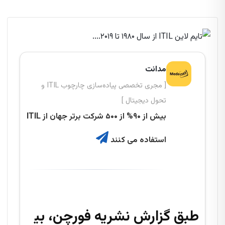
مدانت
[ مجری تخصصی پیاده‌سازی چارچوب ITIL و
تحول دیجیتال ]
بیش از ۹۰% از ۵۰۰ شرکت برتر جهان از ITIL
استفاده می کنند
طبق گزارش نشریه فورچن، بی