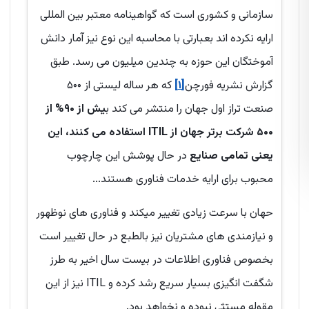
سازمانی و کشوری است که گواهینامه معتبر بین المللی
ارایه نکرده اند بعبارتی با محاسبه این نوع نیز آمار دانش
آموختگان این حوزه به چندین میلیون می رسد. طبق
گزارش نشریه فورچن
[۱]
که هر ساله لیستی از ۵۰۰
صنعت تراز اول جهان را منتشر می کند ب
یش از ۹۰% از
۵۰۰ شرکت برتر جهان از ITIL استفاده می کنند، این
یعنی تمامی صنایع
در حال پوشش این چارچوب
محبوب برای ارایه خدمات فناوری هستند...
حهان با سرعت زیادی تغییر میکند و فناوری های نوظهور
و نیازمندی های مشتریان نیز بالطبع در حال تغییر است
بخصوص فناوری اطلاعات در بیست سال اخیر به طرز
شگفت انگیزی بسیار سریع رشد کرده و ITIL نیز از این
مقوله مستثی نبوده و نخواهد بود.