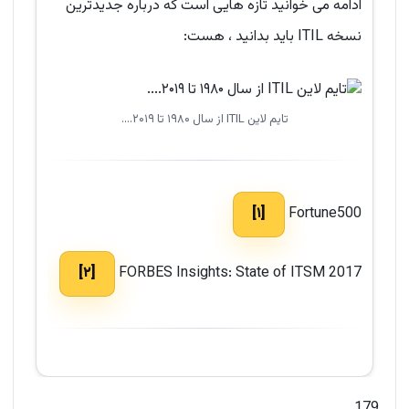
ادامه می خوانید تازه هایی است که درباره جدیدترین
نسخه ITIL باید بدانید ، هست:
تایم لاین ITIL از سال ۱۹۸۰ تا ۲۰۱۹....
[۱]
Fortune500
[۲]
FORBES Insights: State of ITSM 2017
179