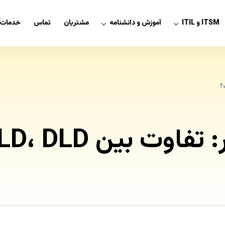
ITSM و ITIL
آموزش و دانشنامه
مشتریان
تماس
خدمات 
HLD، LLD، DLD چیست؟