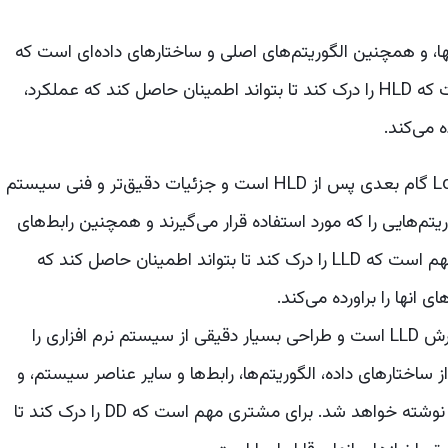
 و همچنین الگوریتم‌های اصلی و ساختارهای داده‌ای است که
مورد استفاده قرار می‌گیرد. برای یک مشتری مهم است که HLD را درک کند تا بتواند اطمینان حاصل کند که عملکرد،
 می‌کند.
یا Low-Level Design گام بعدی پس از HLD است و جزئیات دقیق‌تر و فنی سیستم
یتم‌هایی را که مورد استفاده قرار می‌گیرند و همچنین رابط‌های
بین اجزای سیستم تعریف می‌کند. برای مشتری مهم است که LLD را درک کند تا بتواند اطمینان حاصل کند که
انها را براورده می‌کند.
Detailed Design گسترش LLD است و طراحی بسیار دقیقی از سیستم نرم افزاری را
 دقیق از ساختارهای داده، الگوریتم‌ها، رابط‌ها و سایر عناصر سیستم، و
همچنین شبه کد یا سایر نمایش‌های کد است که نوشته خواهد شد. برای مشتری مهم است که DD را درک کند تا