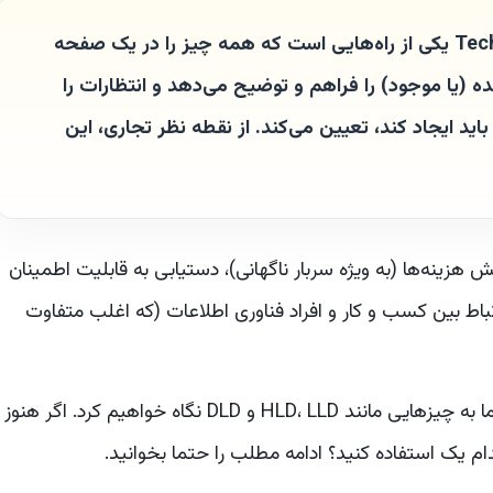
مستندات فنی (TD) Technical Documentation یکی از راه‌هایی است که همه چیز را در یک صفحه
ده (یا موجود) را فراهم و توضیح می‌دهد و انتظارات را
ید ایجاد کند، تعیین می‌کند. از نقطه نظر تجاری، این
هزینه‌ها (به ویژه سربار ناگهانی)، دستیابی به قابلیت اطمینان
باط بین کسب و کار و افراد فناوری اطلاعات (که اغلب متفاوت
انواع مختلفی از اسناد فنی وجود دارد و در این مقاله، ما به چیزهایی مانند HLD، LLD و DLD نگاه خواهیم کرد. اگر هنوز
دام یک استفاده کنید؟ ادامه مطلب را حتما بخوانید.