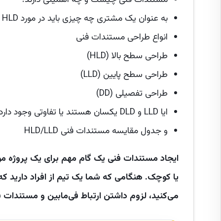
مستندات فنی چیست و چه اهمیتی دارند؟
به عنوان یک مشتری چه چیزی باید در مورد LLD، HLD و DD بدانید؟
انواع طراحی مستندات فنی
طراحی سطح بالا (HLD)
طراحی سطح پایین (LLD)
طراحی تفصیلی (DD)
ایا LLD و DLD یکسان هستند یا تفاوتی وجود دارد؟
و جدول مقایسه مستندات فنی HLD/LLD
ایجاد مستندات فنی یک گام مهم برای یک پروژه م
یا کوچک. هنگامی که شما یک تیم از افراد دارید ک
می‌کنید، لزوم داشتن ارتباط فی‌مابین و مستندات 