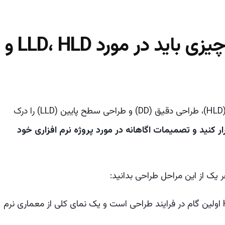
به عنوان یک مشتری چه چیزی باید در مورد LLD، HLD و
برای شما مهم است که تفاوت بین طراحی سطح بالا (HLD)، طراحی دقیق (DD) و طراحی سطح پایین (LLD) را درک
ار کنید و تصمیمات اگاهانه در مورد پروژه نرم افزاری خود
ر یک از این مراحل طراحی بدانید:
یا High-Level Design اولین گام در فرایند طراحی است و یک نمای کلی از معماری نرم