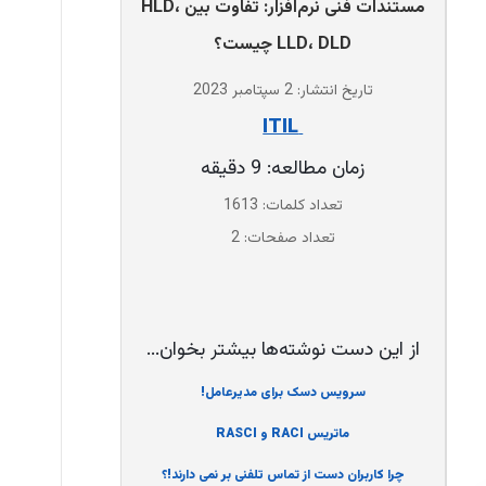
مستندات فنی نرم‌افزار: تفاوت بین HLD،
LLD، DLD چیست؟
تاریخ انتشار: 2 سپتامبر 2023
‌ ITIL
زمان مطالعه: 9 دقیقه
تعداد کلمات: 1613
تعداد صفحات: 2
از این دست نوشته‌ها بیشتر بخوان...
سرویس دسک برای مدیرعامل‌!
ماتریس RACI و RASCI
چرا کاربران دست از تماس تلفنی بر نمی دارند!؟