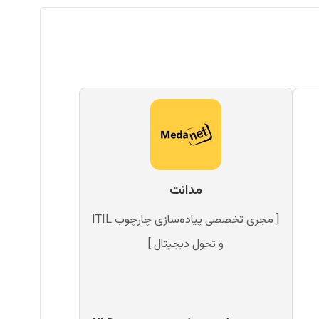
مدانت
[ مجری تخصصی پیاده‌سازی چارچوب ITIL
و تحول دیجیتال ]