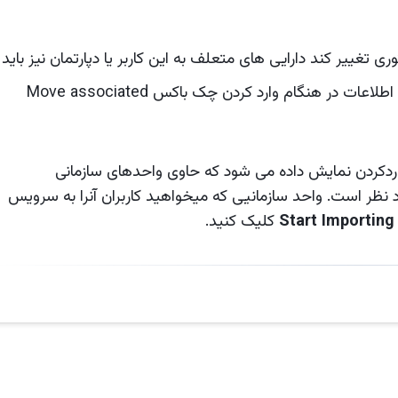
وری تغییر کند دارایی های متعلف به این کاربر یا دپارتمان نیز باید
به شعبه جدید منتقل شود. برای به روز رسانی این اطلاعات در هنگام وارد کردن چک باکس Move associated
دکردن نمایش داده می شود که حاوی واحدهای سازمانی
 مورد نظر است. واحد سازمانیی که میخواهید کاربران آنرا به سرویس
Start Importing
کلیک کنید.