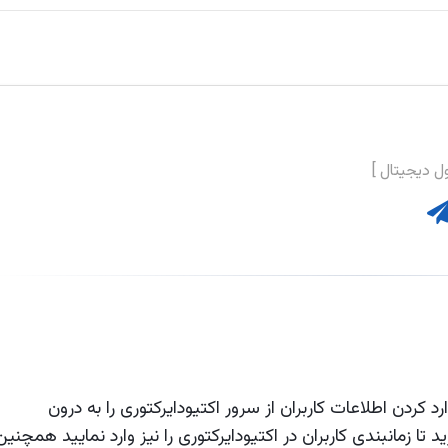
کردن اطلاعات کاربران از سرور اکتیودایرکتوری را به درون
مانبندی کاربران در اکتیودایرکتوری را نیز وارد نمایید همچنین