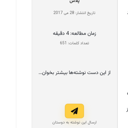
پلاس
تاریخ انتشار: 28 می 2017
زمان مطالعه: 4 دقیقه
تعداد کلمات: 651
از این دست نوشته‌ها بیشتر بخوان...
ه
از
ارسال این نوشته به دوستان‌