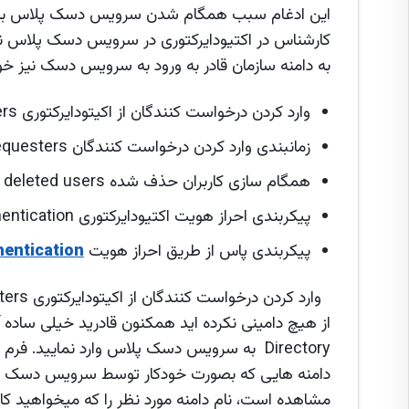
این ادغام سبب همگام شدن سرویس دسک پلاس با اک
کارشناس در اکتیودایرکتوری در سرویس دسک پلاس نیز
به دامنه سازمان قادر به ورود به سرویس دسک نیز خ
وارد کردن درخواست کنندگان از اکیتودایرکتوری Importing Requesters
زمانبندی وارد کردن درخواست کنندگان Scheduling import for Requesters
همگام سازی کاربران حذف شده Syncing deleted users
پیکربندی احراز هویت اکتیودایرکتوری Configuring AD authentication
پیکربندی پاس از طریق احراز هویت
hentication
مشاهده است، نام دامنه مورد نظر را که میخواهید کاربر