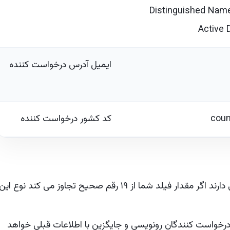
Distinguished Name
Active 
ایمیل آدرس درخواست کننده
coun
کد کشور درخواست کننده
فیلدهای عددی تا ۱۹ رقم صحیح را در خود نگه می دارند اگر مقدار فیلد شما از ۱۹ رقم صحیح تجاوز می کند نوع این
ات درخواست کنندگان رونویسی و جایگزین با اطلاعات قبلی خواهد