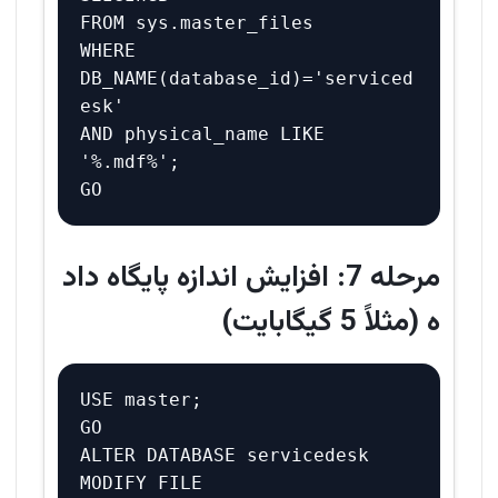
FROM sys.master_files 

WHERE 
DB_NAME(database_id)='serviced
esk' 

AND physical_name LIKE 
'%.mdf%';

مرحله 7: افزایش اندازه پایگاه داد
ه (مثلاً 5 گیگابایت)
USE master;

GO

ALTER DATABASE servicedesk 

MODIFY FILE 
