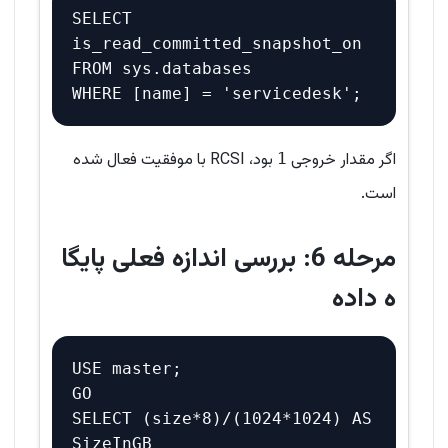
SELECT 
is_read_committed_snapshot_on 

FROM sys.databases 

اگر مقدار خروجی
بود، RCSI با موفقیت فعال شده
1
است.
مرحله 6: بررسی اندازه فعلی پایگا
ه داده
USE master;

GO

SELECT (size*8)/(1024*1024) AS 
SizeInGB 
