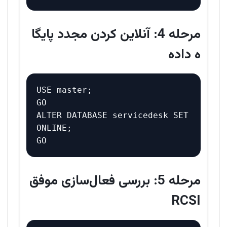
مرحله 4: آنلاین کردن مجدد پایگا
ه داده
USE master;

GO

ALTER DATABASE servicedesk SET 
ONLINE;

مرحله 5: بررسی فعال‌سازی موفق
RCSI