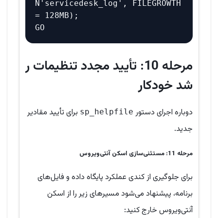
N'servicedesk_log', FILEGROWTH 
= 128MB);

مرحله 10: تأیید مجدد تنظیمات ر
شد خودکار
دوباره اجرای دستور
برای تأیید مقادیر
sp_helpfile
جدید.
مرحله 11: مستثنی‌سازی اسکن آنتی‌ویروس
برای جلوگیری از کندی عملکرد پایگاه داده و فایل‌های
برنامه، پیشنهاد می‌شود مسیرهای زیر را از اسکن
آنتی‌ویروس خارج کنید: