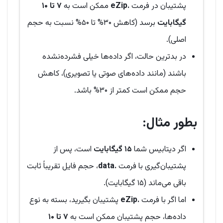
پشتیبان در فرمت
.eZip
ممکن است به
۷ تا ۱۰
گیگابایت
برسد (کاهش ۳۰% تا ۵۰% نسبت به حجم
اصلی).
در بدترین حالت، اگر داده‌ها خیلی فشرده‌نشده
باشند (مانند داده‌های صوتی یا تصویری)، کاهش
حجم ممکن است کمتر از ۳۰% باشد.
بطور مثال:
اگر دیتابیس شما
۱۵ گیگابایت
است، پس از
پشتیبان‌گیری با فرمت
.data
، حجم فایل تقریباً ثابت
باقی می‌ماند (۱۵ گیگابایت).
اما اگر با فرمت
.eZip
پشتیبان بگیرید، بسته به نوع
داده‌ها، حجم پشتیبان ممکن است به
۷ تا ۱۰