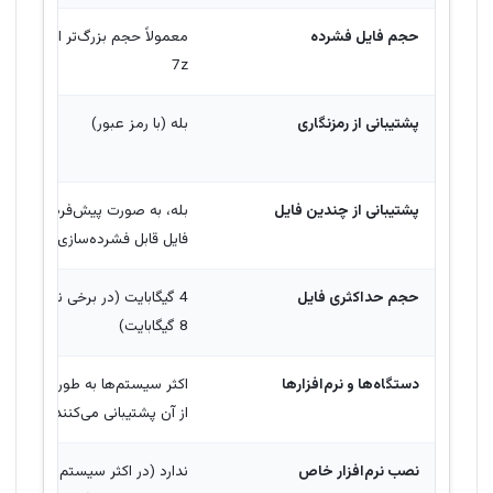
حجم فایل فشرده
معمولاً حجم بزرگ‌تر از RAR یا
7z
پشتیبانی از رمزنگاری
بله (با رمز عبور)
پشتیبانی از چندین فایل
بله، به صورت پیش‌فرض چندین
فایل قابل فشرده‌سازی است
حجم حداکثری فایل
4 گیگابایت (در برخی نسخه‌ها تا
8 گیگابایت)
دستگاه‌ها و نرم‌افزارها
اکثر سیستم‌ها به طور پیش‌فر
از آن پشتیبانی می‌کنند
نصب نرم‌افزار خاص
ندارد (در اکثر سیستم‌عامل‌ها