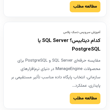
مطالعه مطلب
آموزش سرویس دسک پلاس
کدام دیتابیس؟ SQL Server یا
PostgreSQL
مقایسه حرفه‌ای SQL Server و PostgreSQL برای
محصولات ManageEngine در دنیای نرم‌افزارهای
سازمانی، انتخاب پایگاه داده مناسب تأثیر مستقیمی بر
پایداری، عملکرد...
مطالعه مطلب