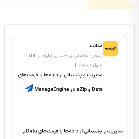
مدانت
[ مجری تخصصی پیاده‌سازی چارچوب ITIL و
تحول دیجیتال ]
مدیریت و پشتیبانی از داده‌ها با فرمت‌های
Data و eZip در ManageEngine
مدیریت و پشتیبانی از داده‌ها با فرمت‌های Data و