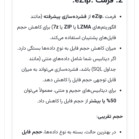
2.
فرمت .eZip
:
فرمت
.eZip
از
فشرده‌سازی پیشرفته
(مانند
الگوریتم‌های
LZMA
یا
ZIP
یا
7z
) برای کاهش حجم
فایل‌های پشتیبان استفاده می‌کند.
میزان کاهش حجم فایل به نوع داده‌ها بستگی دارد.
اگر دیتابیس شما شامل داده‌های متنی (مانند
جداول SQL) باشد، فشرده‌سازی می‌تواند به میزان
قابل توجهی حجم فایل را کاهش دهد.
برای دیتابیس‌های حجیم و متنی، معمولاً می‌توان
50% یا بیشتر
از حجم فایل را کاهش داد.
حجم تقریبی
:
در بهترین حالت، بسته به نوع داده‌ها،
حجم فایل