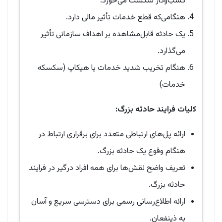
کسب‌وکار شکست می‌خورد.
هنگامی‌که قطع خدمات تأثیر مالی دارد.
یک حادثه قابل‌مشاهده بر اهداف سازمانی تأثیر
می‌گذارد.
هنگام تخریب شدید خدمات یا هیکاپ (سکسکه
خدمات)
کلیات فرایند حادثه بزرگ:
ارائه پل‌های ارتباطی متعدد برای برقراری ارتباط در
هنگام وقوع یک حادثه بزرگ.
تعریف واضح نقش‌ها برای همه افراد درگیر در فرایند
حادثه بزرگ.
ارائه اطلاع‌رسانی رسمی برای دسترسی سریع و آسان
به ذینفعان.