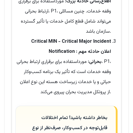
اطلاع‌رسانی حادثه بزرگ:
مورداستفاده برای برقراری
ارتباط بحرانی، P1، وقفه خدمات. چنین مسائلی
می‌تواند شامل قطع کامل خدمات یا تأثیر گسترده
سازمان باشد.
Critical MIN - Critical Major Incident
: اعلان حادثه مهم
Notification
بحرانی:
مورداستفاده برای برقراری ارتباط بحرانی، P1،
وقفه خدمات است که تأثیر یک برنامه کسب‌وکار
حیاتی و یا خدمات زیرساخت هسته این نوع اعلان
از پروتکل مدیریت بحران پیروی می‌کند.
بخاطر داشته باشید! تمام اختلالات
قابل‌توجه در کسب‌وکار، صرف‌نظر از نوع