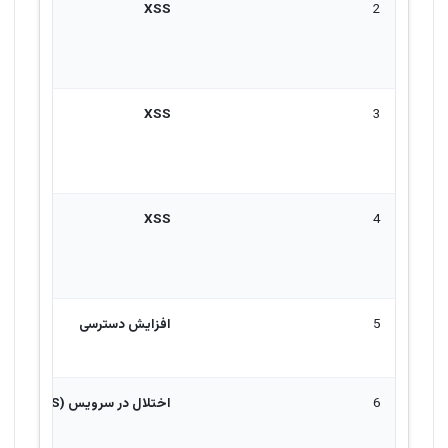
XSS
2
XSS
3
XSS
4
5
افزایش دسترسی
6
اختلال در سرویس
(DoS)