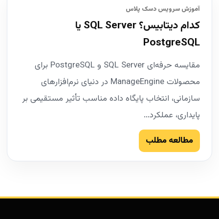
آموزش سرویس دسک پلاس
کدام دیتابیس؟ SQL Server یا
PostgreSQL
مقایسه حرفه‌ای SQL Server و PostgreSQL برای
محصولات ManageEngine در دنیای نرم‌افزارهای
سازمانی، انتخاب پایگاه داده مناسب تأثیر مستقیمی بر
پایداری، عملکرد...
مطالعه مطلب