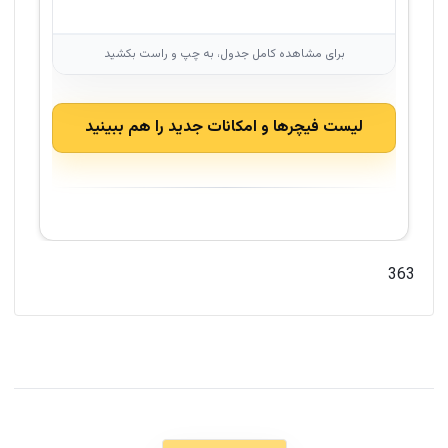
لیست فیچرها و امکانات جدید را هم ببینید
363