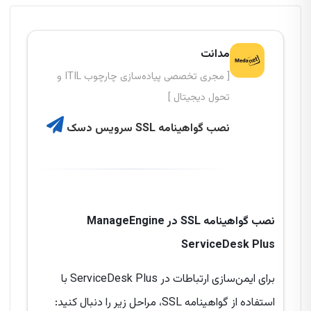
مدانت
[ مجری تخصصی پیاده‌سازی چارچوب ITIL و
تحول دیجیتال ]
نصب گواهینامه SSL سرویس دسک
نصب گواهینامه SSL در ManageEngine
ServiceDesk Plus
برای ایمن‌سازی ارتباطات در ServiceDesk Plus با
استفاده از گواهینامه SSL، مراحل زیر را دنبال کنید: