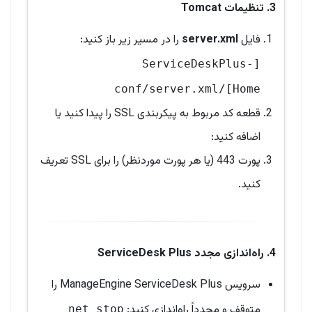
3. تنظیمات Tomcat
فایل
server.xml
را در مسیر زیر باز کنید:
[ServiceDeskPlus-
Home]/conf/server.xml
قطعه کد مربوط به پیکربندی SSL را پیدا کنید یا
اضافه کنید:
پورت 443 (یا هر پورت موردنظر) را برای SSL تعریف
کنید.
4. راه‌اندازی مجدد ServiceDesk Plus
سرویس ManageEngine ServiceDesk Plus را
متوقف و مجدداً راه‌اندازی کنید:
net stop