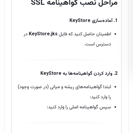
مراحل نصب گواهینامه SSL
1. آماده‌سازی KeyStore
اطمینان حاصل کنید که فایل
KeyStore.jks
در
دسترس است.
2. وارد کردن گواهینامه‌ها به KeyStore
ابتدا گواهینامه‌های ریشه و میانی (در صورت وجود)
را وارد کنید:
سپس گواهینامه اصلی را وارد کنید: