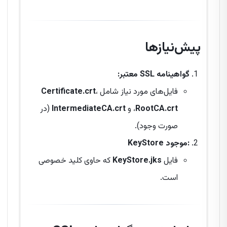
پیش‌نیازها
گواهینامه SSL معتبر:
فایل‌های مورد نیاز شامل
،
Certificate.crt
RootCA.crt
، و
IntermediateCA.crt
(در
صورت وجود).
KeyStore موجود:
فایل
KeyStore.jks
که حاوی کلید خصوصی
است.