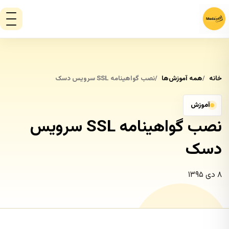
خانه
همه آموزش‌ها
نصب گواهینامه SSL سرویس دسک
آموزش
نصب گواهینامه SSL سرویس
دسک
۸ دی ۱۳۹۵