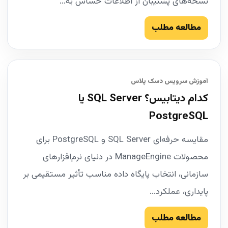
نسخه‌های پشتیبان از اطلاعات حساس به...
مطالعه مطلب
آموزش سرویس دسک پلاس
کدام دیتابیس؟ SQL Server یا
PostgreSQL
مقایسه حرفه‌ای SQL Server و PostgreSQL برای
محصولات ManageEngine در دنیای نرم‌افزارهای
سازمانی، انتخاب پایگاه داده مناسب تأثیر مستقیمی بر
پایداری، عملکرد...
مطالعه مطلب