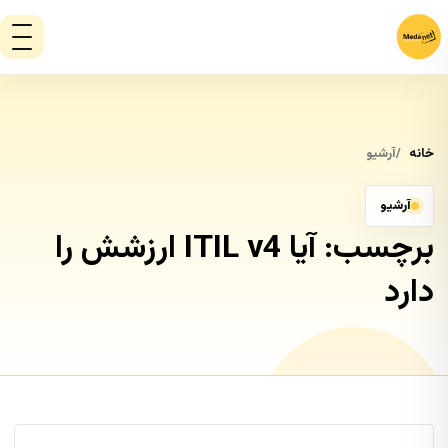
خانه
آرشیو
آرشیو
برچسب:
آیا ITIL v4 ارزشش را
دارد