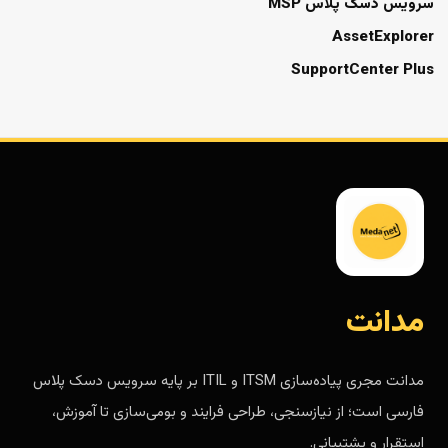
سرویس دسک پلاس MSP
AssetExplorer
SupportCenter Plus
مدانت
مدانت مجری پیاده‌سازی ITSM و ITIL بر پایه سرویس دسک پلاس
فارسی است؛ از نیازسنجی، طراحی فرایند و بومی‌سازی تا آموزش،
استقرار و پشتیبانی.