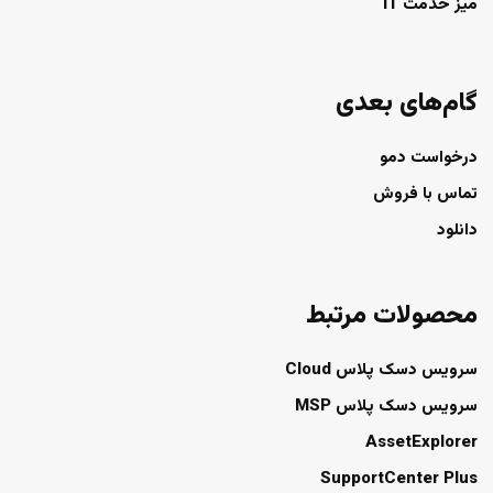
میز خدمت IT
گام‌های بعدی
درخواست دمو
تماس با فروش
دانلود
محصولات مرتبط
سرویس دسک پلاس Cloud
سرویس دسک پلاس MSP
AssetExplorer
SupportCenter Plus