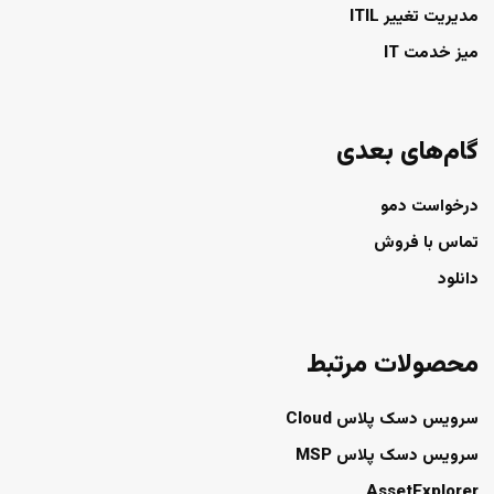
مدیریت تغییر ITIL
میز خدمت IT
گام‌های بعدی
درخواست دمو
تماس با فروش
دانلود
محصولات مرتبط
سرویس دسک پلاس Cloud
سرویس دسک پلاس MSP
AssetExplorer