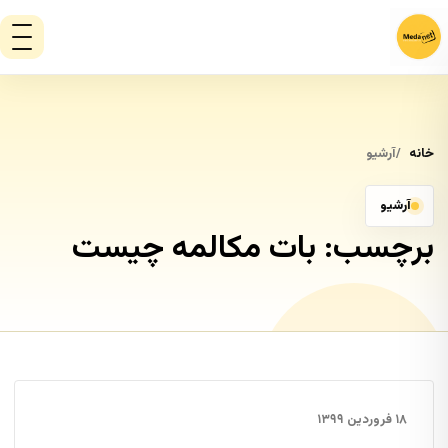
خانه
آرشیو
آرشیو
برچسب:
بات مکالمه چیست
۱۸ فروردین ۱۳۹۹