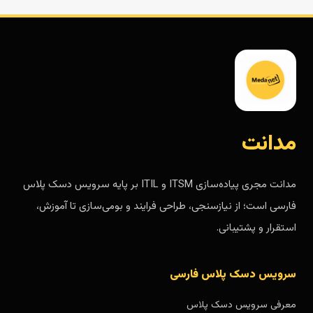
مدانت
مدانت مجری پیاده‌سازی ITSM و ITIL بر پایه سرویس دسک پلاس
فارسی است؛ از نیازسنجی، طراحی فرایند و بومی‌سازی تا آموزش،
استقرار و پشتیبانی.
سرویس دسک پلاس فارسی
معرفی سرویس دسک پلاس