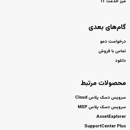
میز خدمت IT
گام‌های بعدی
درخواست دمو
تماس با فروش
دانلود
محصولات مرتبط
سرویس دسک پلاس Cloud
سرویس دسک پلاس MSP
AssetExplorer
SupportCenter Plus