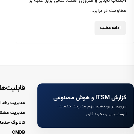
اجتناب ناپذیر و ضروری است: نکاتی برای غلبه بر
مقاومت در برابر...
ادامه مطلب
قابلیت‌ها
گزارش ITSM و هوش مصنوعی
مدیریت رخداد
مروری بر روندهای مهم مدیریت خدمات،
مدیریت مشک
اتوماسیون و تجربه کاربر
کاتالوگ خدما
CMDB