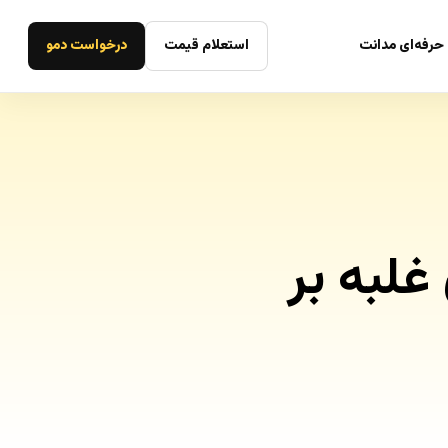
حرفه‌ای مدانت
استعلام قیمت
درخواست دمو
غلبه بر