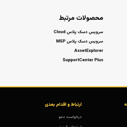
محصولات مرتبط
سرویس دسک پلاس Cloud
سرویس دسک پلاس MSP
AssetExplorer
SupportCenter Plus
ه
ارتباط و اقدام بعدی
درخواست دمو