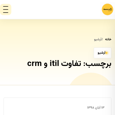
خانه
آرشیو
آرشیو
برچسب:
تفاوت itil و crm
۱۳ آبان ۱۳۹۸