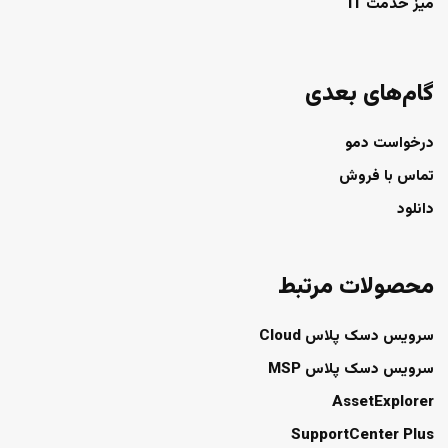
میز خدمت IT
گام‌های بعدی
درخواست دمو
تماس با فروش
دانلود
محصولات مرتبط
سرویس دسک پلاس Cloud
سرویس دسک پلاس MSP
AssetExplorer
SupportCenter Plus