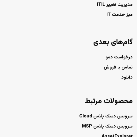
مدیریت تغییر ITIL
میز خدمت IT
گام‌های بعدی
درخواست دمو
تماس با فروش
دانلود
محصولات مرتبط
سرویس دسک پلاس Cloud
سرویس دسک پلاس MSP
AssetExplorer