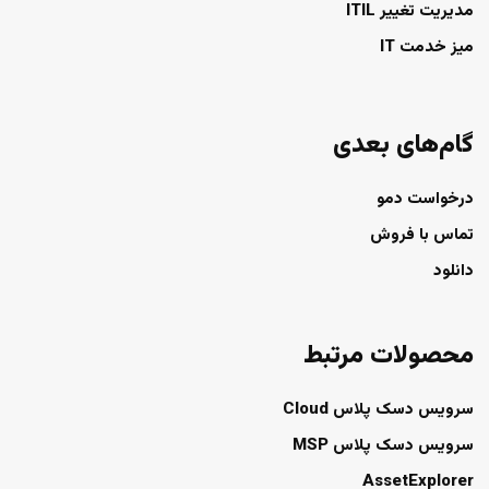
مدیریت تغییر ITIL
میز خدمت IT
گام‌های بعدی
درخواست دمو
تماس با فروش
دانلود
محصولات مرتبط
سرویس دسک پلاس Cloud
سرویس دسک پلاس MSP
AssetExplorer