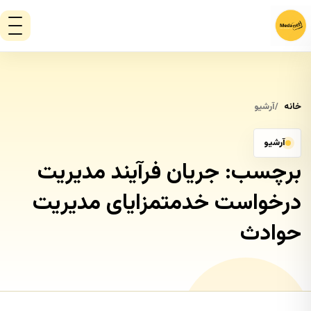
خانه
آرشیو
آرشیو
برچسب:
جریان فرآیند مدیریت
درخواست خدمتمزایای مدیریت
حوادث