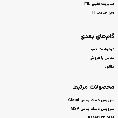
مدیریت تغییر ITIL
میز خدمت IT
گام‌های بعدی
درخواست دمو
تماس با فروش
دانلود
محصولات مرتبط
سرویس دسک پلاس Cloud
سرویس دسک پلاس MSP
AssetExplorer