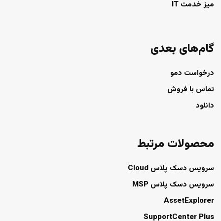
میز خدمت IT
گام‌های بعدی
درخواست دمو
تماس با فروش
دانلود
محصولات مرتبط
سرویس دسک پلاس Cloud
سرویس دسک پلاس MSP
AssetExplorer
SupportCenter Plus