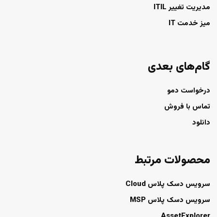
مدیریت تغییر ITIL
میز خدمت IT
گام‌های بعدی
درخواست دمو
تماس با فروش
دانلود
محصولات مرتبط
سرویس دسک پلاس Cloud
سرویس دسک پلاس MSP
AssetExplorer