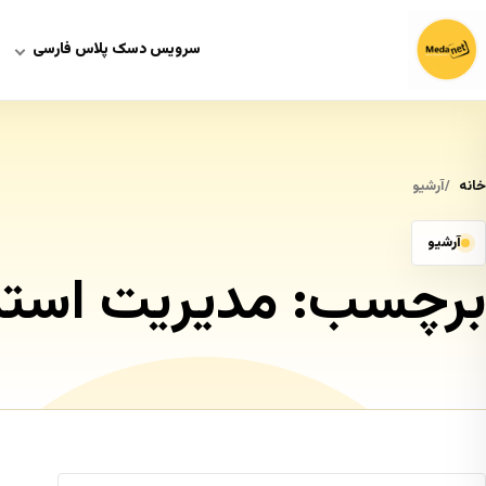
سرویس دسک پلاس فارسی
خانه
آرشیو
آرشیو
برچسب:
مدیریت استراتژ