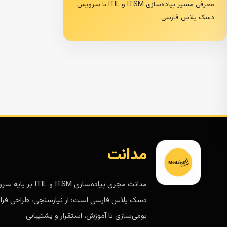
معرفی مسیر پیاده‌سازی ITSM و ITIL با سرویس
دسک پلاس فارسی
مدانت
مدانت مجری پیاده‌سازی ITSM و ITIL 
دسک پلاس فارسی است؛ از نیازسنجی، طراحی فرای
بومی‌سازی تا آموزش، استقرار و پشتیبانی.