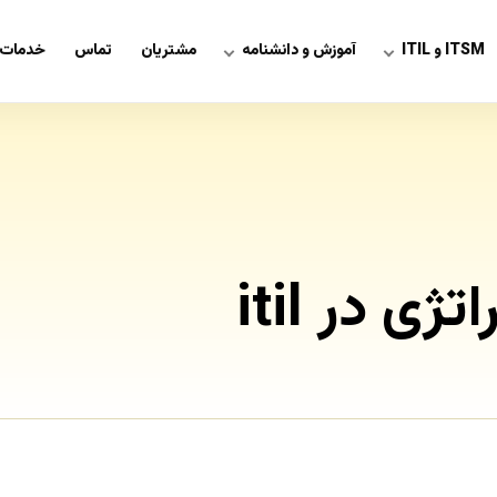
ITSM و ITIL
آموزش و دانشنامه
مشتریان
تماس
خدمات 
ی در itil