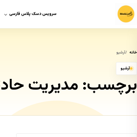
سرویس دسک پلاس فارسی
خانه
آرشیو
آرشیو
برچسب:
مدیریت حاد