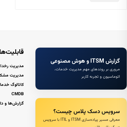
قابلیت‌ها
گزارش ITSM و هوش مصنوعی
مدیریت رخداد
مروری بر روندهای مهم مدیریت خدمات،
مدیریت مشک
اتوماسیون و تجربه کاربر
کاتالوگ خدما
CMDB
گزارش‌ها و دا
سرویس دسک پلاس چیست؟
معرفی مسیر پیاده‌سازی ITSM و ITIL با سرویس