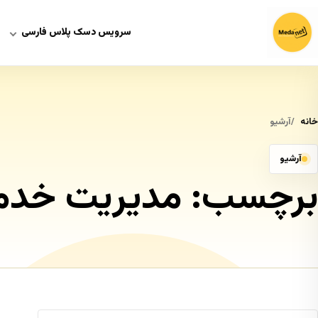
سرویس دسک پلاس فارسی
خانه
آرشیو
آرشیو
برچسب:
مدیریت خدما