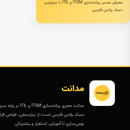
معرفی مسیر پیاده‌سازی ITSM و ITIL با سرویس
دسک پلاس فارسی
مدانت
مدانت مجری پیاده‌سازی ITSM و ITIL 
دسک پلاس فارسی است؛ از نیازسنجی، طراحی فرای
بومی‌سازی تا آموزش، استقرار و پشتیبانی.