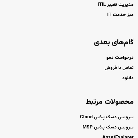
مدیریت تغییر ITIL
میز خدمت IT
گام‌های بعدی
درخواست دمو
تماس با فروش
دانلود
محصولات مرتبط
سرویس دسک پلاس Cloud
سرویس دسک پلاس MSP
AssetExplorer