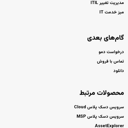
مدیریت تغییر ITIL
میز خدمت IT
گام‌های بعدی
درخواست دمو
تماس با فروش
دانلود
محصولات مرتبط
سرویس دسک پلاس Cloud
سرویس دسک پلاس MSP
AssetExplorer