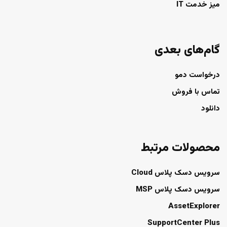
میز خدمت IT
گام‌های بعدی
درخواست دمو
تماس با فروش
دانلود
محصولات مرتبط
سرویس دسک پلاس Cloud
سرویس دسک پلاس MSP
AssetExplorer
SupportCenter Plus