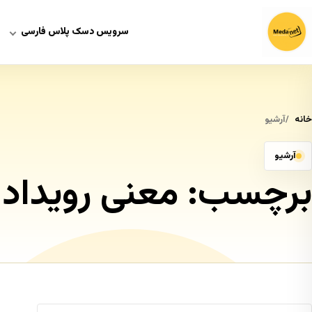
سرویس دسک پلاس فارسی
خانه
آرشیو
آرشیو
برچسب:
معنی رویداد 