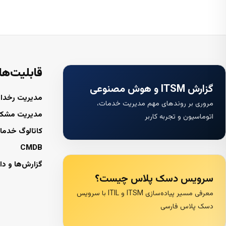
قابلیت‌ها
گزارش ITSM و هوش مصنوعی
مدیریت رخداد
مروری بر روندهای مهم مدیریت خدمات،
مدیریت مشک
اتوماسیون و تجربه کاربر
کاتالوگ خدما
CMDB
گزارش‌ها و دا
سرویس دسک پلاس چیست؟
معرفی مسیر پیاده‌سازی ITSM و ITIL با سرویس
دسک پلاس فارسی