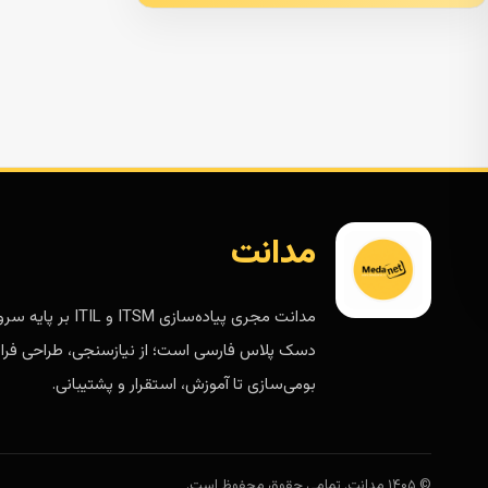
مدانت
مدانت مجری پیاده‌سازی ITSM و ITIL 
دسک پلاس فارسی است؛ از نیازسنجی، طراحی فرای
بومی‌سازی تا آموزش، استقرار و پشتیبانی.
© ۱۴۰۵ مدانت. تمامی حقوق محفوظ است.