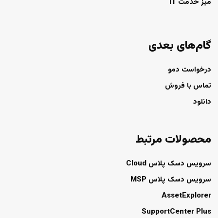
میز خدمت IT
گام‌های بعدی
درخواست دمو
تماس با فروش
دانلود
محصولات مرتبط
سرویس دسک پلاس Cloud
سرویس دسک پلاس MSP
AssetExplorer
SupportCenter Plus