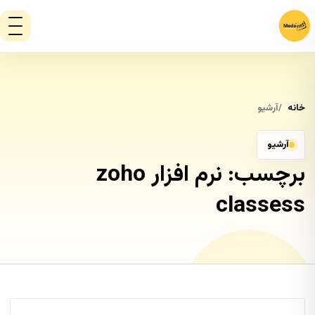
خانه
آرشیو
آرشیو
برچسب:
نرم افزار zoho
classess