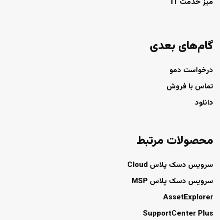
میز خدمت IT
گام‌های بعدی
درخواست دمو
تماس با فروش
دانلود
محصولات مرتبط
سرویس دسک پلاس Cloud
سرویس دسک پلاس MSP
AssetExplorer
SupportCenter Plus