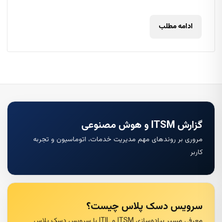
ادامه مطلب
گزارش ITSM و هوش مصنوعی
مروری بر روندهای مهم مدیریت خدمات، اتوماسیون و تجربه
کاربر
سرویس دسک پلاس چیست؟
معرفی مسیر پیاده‌سازی ITSM و ITIL با سرویس دسک پلاس