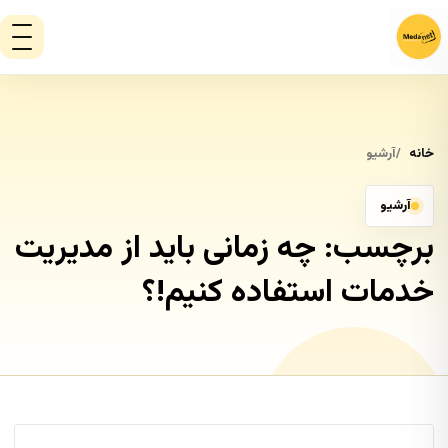
خانه
آرشیو
آرشیو
برچسب:
چه زمانی باید از مدیریت
خدمات استفاده کنیم!؟