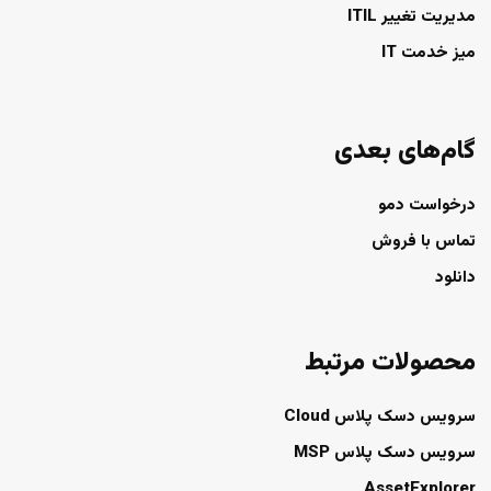
مدیریت تغییر ITIL
میز خدمت IT
گام‌های بعدی
درخواست دمو
تماس با فروش
دانلود
محصولات مرتبط
سرویس دسک پلاس Cloud
سرویس دسک پلاس MSP
AssetExplorer