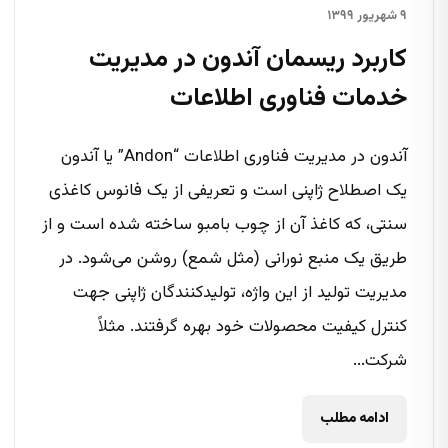
۹ شهریور ۱۳۹۹
کاربرد ریسمان آندون در مدیریت
خدمات فناوری اطلاعات
آندون در مدیریت فناوری اطلاعات “Andon” یا آندون
یک اصطلاح ژاپنی است و تعریفی از یک فانوس کاغذی
سنتی، که کاغذ آن از چوب بامبو ساخته شده است و از
طریق یک منبع نورانی (مثل شمع) روشن می‌شود. در
مدیریت تولید از این واژه، تولیدکنندگان ژاپنی جهت
کنترل کیفیت محصولات خود بهره گرفتند. مثلاً
شرکت...
ادامه مطلب