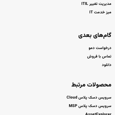
مدیریت تغییر ITIL
میز خدمت IT
گام‌های بعدی
درخواست دمو
تماس با فروش
دانلود
محصولات مرتبط
سرویس دسک پلاس Cloud
سرویس دسک پلاس MSP
AssetExplorer