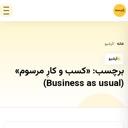
خانه
آرشیو
آرشیو
برچسب:
«کسب و کارِ مرسوم»
(Business as usual)