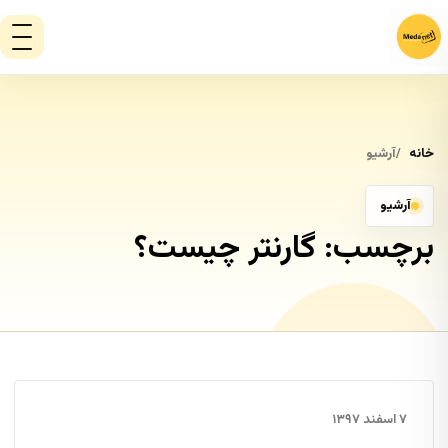
خانه
آرشیو
آرشیو
برچسب:
گارنتر چیست؟
۷ اسفند ۱۳۹۷