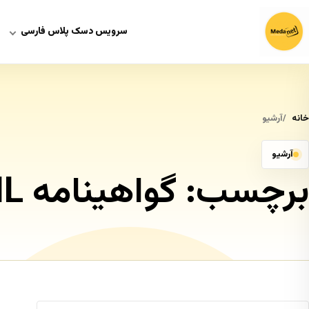
سرویس دسک پلاس فارسی
خانه
آرشیو
آرشیو
برچسب:
گواهینامه ITIL