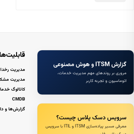
قابلیت‌ها
گزارش ITSM و هوش مصنوعی
مدیریت رخداد
مروری بر روندهای مهم مدیریت خدمات،
مدیریت مشک
اتوماسیون و تجربه کاربر
کاتالوگ خدما
CMDB
گزارش‌ها و دا
سرویس دسک پلاس چیست؟
معرفی مسیر پیاده‌سازی ITSM و ITIL با سرویس