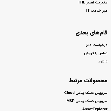
مدیریت تغییر ITIL
میز خدمت IT
گام‌های بعدی
درخواست دمو
تماس با فروش
دانلود
محصولات مرتبط
سرویس دسک پلاس Cloud
سرویس دسک پلاس MSP
AssetExplorer