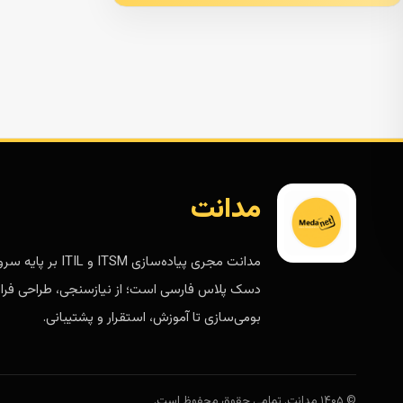
مدانت
مدانت مجری پیاده‌سازی ITSM و ITIL 
دسک پلاس فارسی است؛ از نیازسنجی، طراحی فرای
بومی‌سازی تا آموزش، استقرار و پشتیبانی.
© ۱۴۰۵ مدانت. تمامی حقوق محفوظ است.