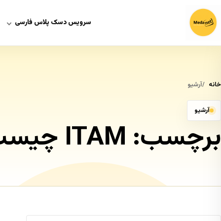
سرویس دسک پلاس فارسی
خانه
آرشیو
آرشیو
برچسب:
ITAM چیست؟