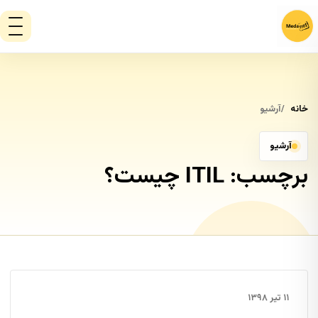
خانه
آرشیو
آرشیو
برچسب:
ITIL چیست؟
۱۱ تیر ۱۳۹۸