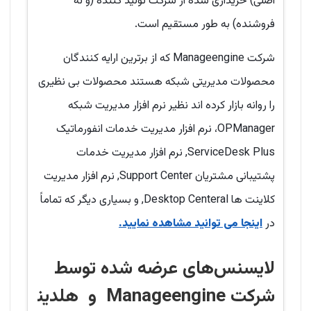
اصلی) خریداری شده از شرکت تولید کننده (و نه
فروشنده) به طور مستقیم است.
شرکت Manageengine که از برترین ارایه کنندگان
محصولات مدیریتی شبکه هستند محصولات بی نظیری
را روانه بازار کرده اند نظیر نرم افزار مدیریت شبکه
OPManager، نرم افزار مدیریت خدمات انفورماتیک
ServiceDesk Plus, نرم افزار مدیریت خدمات
پشتیبانی مشتریان Support Center, نرم افزار مدیریت
کلاینت ها Desktop Centeral, و بسیاری دیگر که تماماً
در
اینجا می توانید مشاهده نمایید.
لایسنس‌های عرضه شده توسط
شرکت Manageengine و هلدین